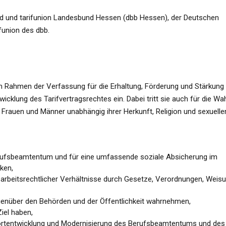
nd und tarifunion Landesbund Hessen (dbb Hessen), der Deutschen
union des dbb.
 im Rahmen der Verfassung für die Erhaltung, Förderung und Stärkung
klung des Tarifvertragsrechtes ein. Dabei tritt sie auch für die Wa
n Frauen und Männer unabhängig ihrer Herkunft, Religion und sexuelle
Berufsbeamtentum und für eine umfassende soziale Absicherung im
ken,
 arbeitsrechtlicher Verhältnisse durch Gesetze, Verordnungen, Weis
gegenüber den Behörden und der Öffentlichkeit wahrnehmen,
Ziel haben,
Fortentwicklung und Modernisierung des Berufsbeamtentums und des