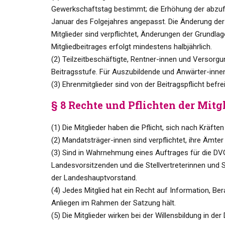
Gewerkschaftstag bestimmt; die Erhöhung der abzufü
Januar des Folgejahres angepasst. Die Änderung der 
Mitglieder sind verpflichtet, Änderungen der Grundla
Mitgliedbeitrages erfolgt mindestens halbjährlich.
(2) Teilzeitbeschäftigte, Rentner-innen und Versorg
Beitragsstufe. Für Auszubildende und Anwärter-innen 
(3) Ehrenmitglieder sind von der Beitragspflicht befrei
§ 8 Rechte und Pflichten der Mitg
(1) Die Mitglieder haben die Pflicht, sich nach Kräft
(2) Mandatsträger-innen sind verpflichtet, ihre Äm
(3) Sind in Wahrnehmung eines Auftrages für die DV
Landesvorsitzenden und die Stellvertreterinnen und 
der Landeshauptvorstand.
(4) Jedes Mitglied hat ein Recht auf Information, B
Anliegen im Rahmen der Satzung hält.
(5) Die Mitglieder wirken bei der Willensbildung in 