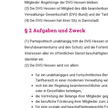
Mitglieder Angehörige der DVG Hessen bleiben.
(3) Die DVG Hessen ist Mitglied des dbb beamtenbu
Verwaltungs-Gewerkschaft (DVG-Bund) und der Tarif
(4) Die DVG Hessen hat ihren Sitz in Darmstadt.
§ 2 Aufgaben und Zweck
(1) Parteipolitisch unabhängig tritt die DVG Hessen
Berufsbeamtentums und den Schutz und die Fortentwic
Interessen aller im öffentlichen Dienst beschäftigte
Identität ein.
(2) Die DVG Hessen wird vor allem
für ein unabhängiges und fortschrittliches 
Tarifbereich in einer modernen Verwaltung wir
sich bei der Regelung beamtenrechtlicher und
oder in Einzelfällen beteiligen,
die Vertretung der Belange ihrer Mitglieder 
die berufliche Förderung ihrer Mitglieder zum 
für eine soziale und beschäftigtengerechte 