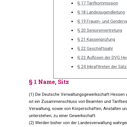
§ 17 Tarifkommission
§ 18 Landesjugendleitung
§ 19 Frauen- und Genderve
§ 20 Seniorenvertretung
§ 21 Kassenprüfung
§ 22 Geschäftsjahr
§ 23 Auflösen der DVG He
§ 24 Inkrafttreten der Sat
§ 1 Name, Sitz
(1) Die Deutsche Verwaltungsgewerkschaft Hessen e
ist ein Zusammenschluss von Beamten und Tarifbesc
Verwaltung, sowie von Körperschaften, Anstalten un
unterstehen, zu einer Gewerkschaft.
(2) Werden bisher von der Landesverwaltung wahrg