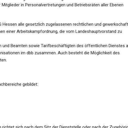
er Mitglieder in Personalvertretungen und Betriebsräten aller Ebenen
VG Hessen alle gesetzlich zugelassenen rechtlichen und gewerkschaft
hmen einer Arbeitskampfordnung, die vom Landeshauptvorstand zu
und Beamten sowie Tarifbeschäftigten des öffentlichen Dienstes a
nisationen im dbb zusammen. Auch besteht die Möglichkeit des
ten.
chbereiche gebildet:
 richtet sich nach dem Sitz der Dienststelle oder nach der Zugehörig