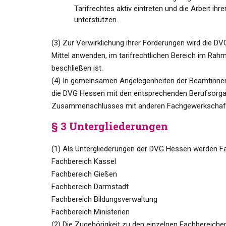
Tarifrechtes aktiv eintreten und die Arbeit ihr
unterstützen.
(3) Zur Verwirklichung ihrer Forderungen wird die D
Mittel anwenden, im tarifrechtlichen Bereich im Ra
beschließen ist.
(4) In gemeinsamen Angelegenheiten der Beamtinnen 
die DVG Hessen mit den entsprechenden Berufsorga
Zusammenschlusses mit anderen Fachgewerkschaf
§ 3 Untergliederungen
(1) Als Untergliederungen der DVG Hessen werden Fa
Fachbereich Kassel
Fachbereich Gießen
Fachbereich Darmstadt
Fachbereich Bildungsverwaltung
Fachbereich Ministerien
(2) Die Zugehörigkeit zu den einzelnen Fachbereichen