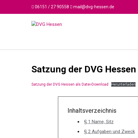
Skip
06151 / 27 90558
mail@dvg-hessen.de
to
content
Satzung der DVG Hessen
Satzung der DVG Hessen als Datei-Download
Herunterladen
Inhaltsverzeichnis
§ 1 Name, Sitz
§ 2 Aufgaben und Zweck