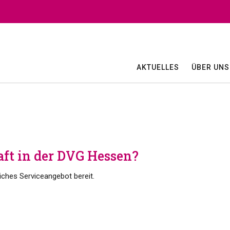
AKTUELLES
ÜBER UNS
aft in der DVG Hessen?
iches Serviceangebot bereit.