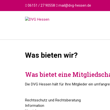
Skip
06151 / 27 90558
mail@dvg-hessen.de
to
content
Was bieten wir?
Was bietet eine Mitgliedsch
Die DVG Hessen hält für Ihre Mitglieder ein umfangre
Rechtsschutz und Rechtsberatung
Information