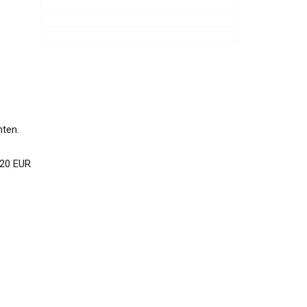
hten.
 20 EUR