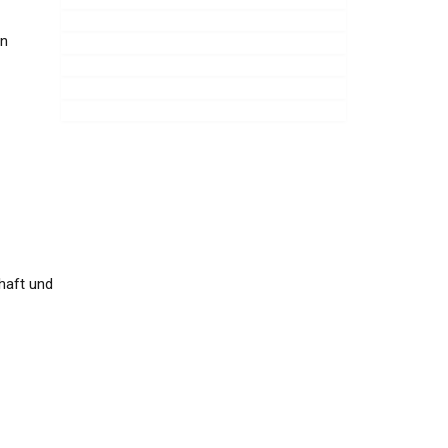
en
haft und