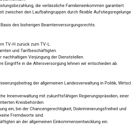
istungsbezahlung, die verlässliche Familieneinkommen garantiert.
keit zwischen den Laufbahngruppen durch flexible Aufstiegsregelung
er Basis des bisherigen Beamtenversorgungsrechts.
vom TV-H zurück zum TV-L.
mten und Tarifbeschäftigten.
 nachhaltigen Verjüngung der Dienststellen.
e Eingriffe in die Altersversorgung lehnen wir entschieden ab.
isierungsbeitrag der allgemeinen Landesverwaltung in Politik, Wirtsc
che Innenverwaltung mit zukunftsfähigen Regierungspräsidien, einer
tierten Kreisbehörden.
lung ein, bei der Chancengerechtigkeit, Diskriminierungsfreiheit und
 keine Fremdworte sind.
chäftigten an der allgemeinen Einkommensentwicklung ein.