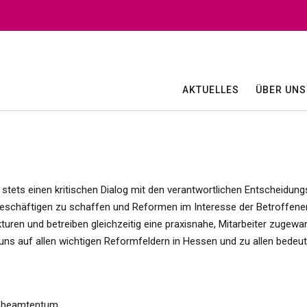
AKTUELLES
ÜBER UNS
tets einen kritischen Dialog mit den verantwortlichen Entscheidungs
eschäftigen zu schaffen und Reformen im Interesse der Betroffenen 
turen und betreiben gleichzeitig eine praxisnahe, Mitarbeiter zugew
 uns auf allen wichtigen Reformfeldern in Hessen und zu allen bedeu
fsbeamtentum.