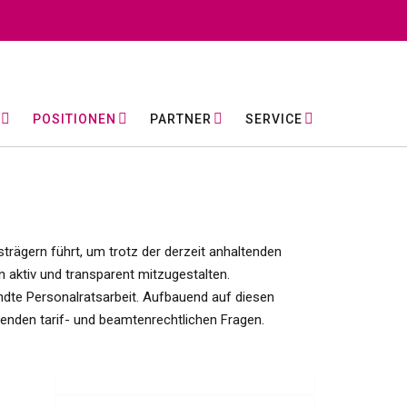
POSITIONEN
PARTNER
SERVICE
trägern führt, um trotz der derzeit anhaltenden
aktiv und transparent mitzugestalten.
andte Personalratsarbeit. Aufbauend auf diesen
tenden tarif- und beamtenrechtlichen Fragen.