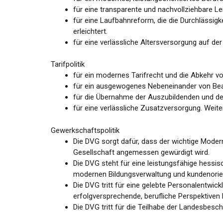
für eine transparente und nachvollziehbare Le
für eine Laufbahnreform, die die Durchlässig
erleichtert.
für eine verlässliche Altersversorgung auf d
Tarifpolitik
für ein modernes Tarifrecht und die Abkehr 
für ein ausgewogenes Nebeneinander von Bea
für die Übernahme der Auszubildenden und der
für eine verlässliche Zusatzversorgung. Weiter
Gewerkschaftspolitik
Die DVG sorgt dafür, dass der wichtige Modern
Gesellschaft angemessen gewürdigt wird.
Die DVG steht für eine leistungsfähige hessis
modernen Bildungsverwaltung und kundenorien
Die DVG tritt für eine gelebte Personalentwick
erfolgversprechende, berufliche Perspektiven
Die DVG tritt für die Teilhabe der Landesbes