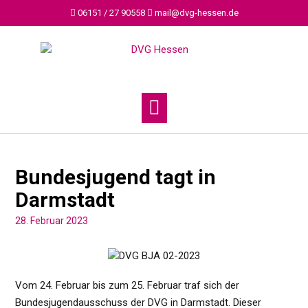
Skip
06151 / 27 90558
mail@dvg-hessen.de
to
content
Bundesjugend tagt in
Darmstadt
28. Februar 2023
Vom 24. Februar bis zum 25. Februar traf sich der
Bundesjugendausschuss der DVG in Darmstadt. Dieser