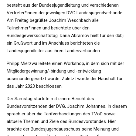
besteht aus der Bundesjugendleitung und verschiedenen
Vertreter*innen der jeweiligen DVG Landesjugendverbände.
Am Freitag begrüßte Joachim Weschbach alle
Teilnehmer*innen und berichtete über den
Bundesgewerkschaftstag. Daria Abramov hielt für den dbbj
ein Grußwort und im Anschluss berichteten die
Landesjugendleiter aus ihren Landesverbänden.
Philipp Mierzwa leitete einen Workshop, in dem sich mit der
Mitgliedergewinnung/-bindung und -entwicklung
auseinandergesetzt wurde. Zuletzt wurde der Haushalt für
das Jahr 2023 beschlossen.
Der Samstag startete mit einem Bericht des
Bundesvorsitzenden der DVG, Joachim Johannes. In diesem
sprach er über die Tarifverhandlungen des TVöD sowie
aktuelle Themen und Ziele des Bundesvorstandes. Hier
brachte der Bundesjugendausschuss seine Meinung und