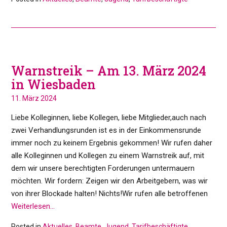
Warnstreik – Am 13. März 2024
in Wiesbaden
11. März 2024
Liebe Kolleginnen, liebe Kollegen, liebe Mitglieder,auch nach
zwei Verhandlungsrunden ist es in der Einkommensrunde
immer noch zu keinem Ergebnis gekommen! Wir rufen daher
alle Kolleginnen und Kollegen zu einem Warnstreik auf, mit
dem wir unsere berechtigten Forderungen untermauern
möchten. Wir fordern: Zeigen wir den Arbeitgebern, was wir
von ihrer Blockade halten! Nichts!Wir rufen alle betroffenen
Weiterlesen…
Posted in
Aktuelles
,
Beamte
,
Jugend
,
Tarifbeschäftigte