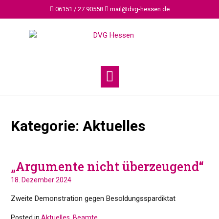
Skip
06151 / 27 90558
mail@dvg-hessen.de
to
content
Kategorie:
Aktuelles
„Argumente nicht überzeugend“
18. Dezember 2024
Zweite Demonstration gegen Besoldungsspardiktat
Posted in
Aktuelles
,
Beamte