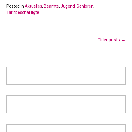
Posted in
Aktuelles
,
Beamte
,
Jugend
,
Senioren
,
Tarifbeschäftigte
Posts
Older posts
→
navigation