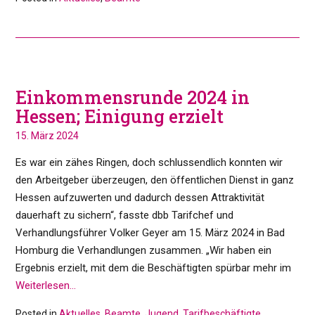
Einkommensrunde 2024 in
Hessen; Einigung erzielt
15. März 2024
Es war ein zähes Ringen, doch schlussendlich konnten wir
den Arbeitgeber überzeugen, den öffentlichen Dienst in ganz
Hessen aufzuwerten und dadurch dessen Attraktivität
dauerhaft zu sichern“, fasste dbb Tarifchef und
Verhandlungsführer Volker Geyer am 15. März 2024 in Bad
Homburg die Verhandlungen zusammen. „Wir haben ein
Ergebnis erzielt, mit dem die Beschäftigten spürbar mehr im
Weiterlesen…
Posted in
Aktuelles
,
Beamte
,
Jugend
,
Tarifbeschäftigte