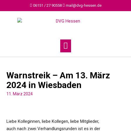
Skip
06151 / 27 90558
mail@dvg-hessen.de
to
content
Warnstreik – Am 13. März
2024 in Wiesbaden
11. März 2024
Liebe Kolleginnen, liebe Kollegen, liebe Mitglieder,
auch nach zwei Verhandlungsrunden ist es in der