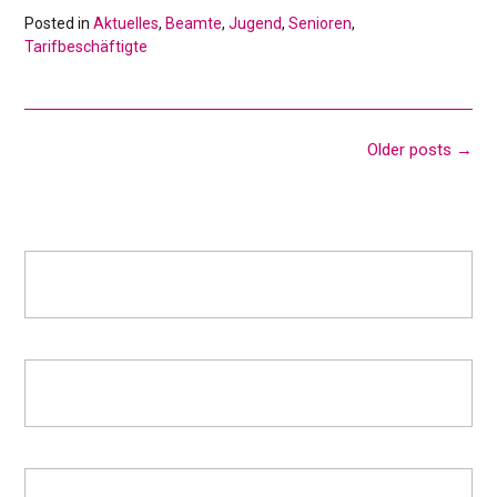
Posted in
Aktuelles
,
Beamte
,
Jugend
,
Senioren
,
Tarifbeschäftigte
Posts
Older posts
→
navigation