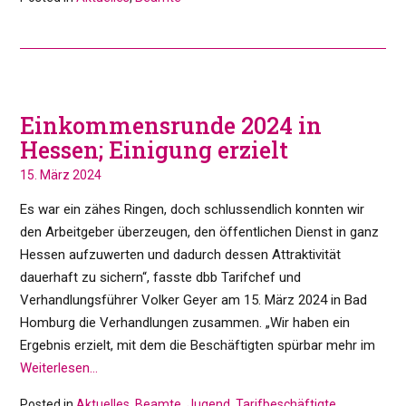
Einkommensrunde 2024 in
Hessen; Einigung erzielt
15. März 2024
Es war ein zähes Ringen, doch schlussendlich konnten wir
den Arbeitgeber überzeugen, den öffentlichen Dienst in ganz
Hessen aufzuwerten und dadurch dessen Attraktivität
dauerhaft zu sichern“, fasste dbb Tarifchef und
Verhandlungsführer Volker Geyer am 15. März 2024 in Bad
Homburg die Verhandlungen zusammen. „Wir haben ein
Ergebnis erzielt, mit dem die Beschäftigten spürbar mehr im
Weiterlesen…
Posted in
Aktuelles
,
Beamte
,
Jugend
,
Tarifbeschäftigte