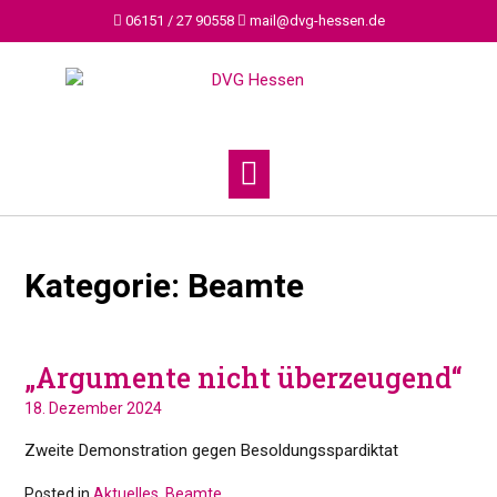
Skip
06151 / 27 90558
mail@dvg-hessen.de
to
content
Kategorie:
Beamte
„Argumente nicht überzeugend“
18. Dezember 2024
Zweite Demonstration gegen Besoldungsspardiktat
Posted in
Aktuelles
,
Beamte