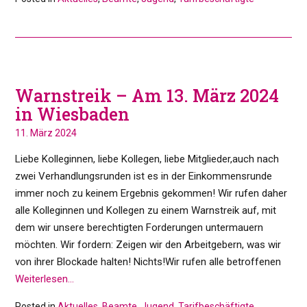
Warnstreik – Am 13. März 2024
in Wiesbaden
11. März 2024
Liebe Kolleginnen, liebe Kollegen, liebe Mitglieder,auch nach
zwei Verhandlungsrunden ist es in der Einkommensrunde
immer noch zu keinem Ergebnis gekommen! Wir rufen daher
alle Kolleginnen und Kollegen zu einem Warnstreik auf, mit
dem wir unsere berechtigten Forderungen untermauern
möchten. Wir fordern: Zeigen wir den Arbeitgebern, was wir
von ihrer Blockade halten! Nichts!Wir rufen alle betroffenen
Weiterlesen…
Posted in
Aktuelles
,
Beamte
,
Jugend
,
Tarifbeschäftigte